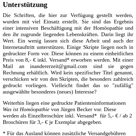
Unterstützung
Die Schriften, die hier zur Verfügung gestellt werden,
wurden mit viel Einsatz erstellt. Sie sind das Ergebnis
einer intensiven Beschäftigung mit der Homöopathie und
den ihr zugrunde liegenden Lebenskräften. Darin liegt ihr
Wert. Ein wenig lassen sich diese Arbeit und auch der
Internetauftritt unterstützen. Einige Skripte liegen noch in
gedruckter Form vor. Diese können zu einem einheitlichen
Preis von 8,- € inkl. Versand* erworben werden. Mit einer
Mail an inandererzeit@gmail.com sind sie gegen
Rechnung erhältlich. Wird kein spezifischer Titel genannt,
verschicken wir von den Skripten, die besonders zahlreich
gedruckt vorliegen. Vielleicht findet das so "zufällig"
ausgewählte besonderes (neues) Interesse?
Weiterhin liegen eine gedruckte Patienteninformationen
Was ist Homöopathie
von Jürgen Becker vor. Diese
werden als Einzelbroschüre inkl. Versand* für 5,- € / ab 2
Broschüren für 3,- € je Exemplar abgegeben.
* Für das Ausland können zusätzliche Versandgebühren