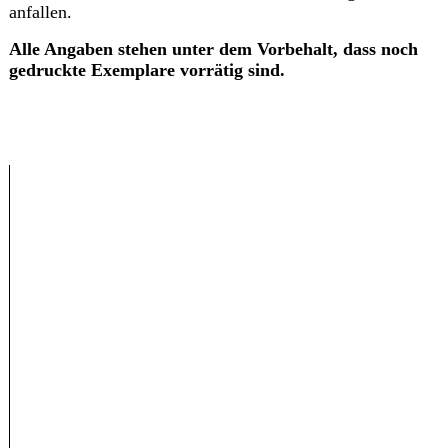
anfallen.
Alle Angaben stehen unter dem Vorbehalt, dass noch
gedruckte Exemplare vorrätig sind.