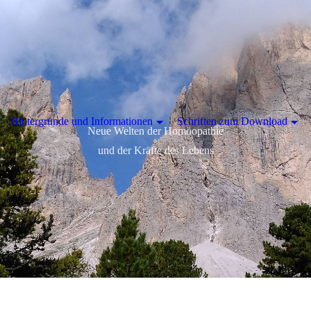
Hintergründe und Informationen
Schriften zum Download
Neue Welten der Homöopathie
und der Kräfte des Lebens