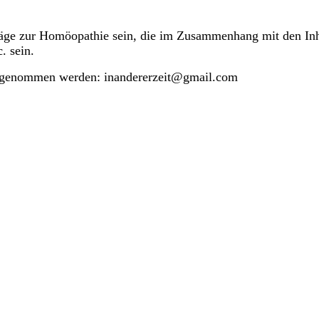
eiträge zur Homöopathie sein, die im Zusammenhang mit den In
. sein.
ufgenommen werden: inandererzeit@gmail.com