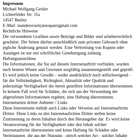
Impressum
Michael Wolfgang Geisler
Lichterfelder Str. 11a
14547 Beelitz
E-Mail: inandererzeit(atnospam)gmail.com
Rechtliche Hinweise
Die verwendeten Grafiken sowie Beiträge und Bilder sind urheberrechtlich
geschützt. Die Seiten dürfen ausschließlich zum privaten Gebrauch ohne
jegliche Änderung genutzt werden. Eine Verbreitung von Kopien oder
Auszügen ist nur mit schriftlicher Genehmigung zulässig.
Haftungsausschluss
Die Informationen, die Sie auf diesem Internetauftritt vorfinden, wurden
nach bestem Wissen und Gewissen sorgfältig zusammengestellt und geprüft.
Es wird jedoch keine Gewähr - weder ausdrücklich noch stillschweigend -
für die Vollständigkeit, Richtigkeit, Aktualität oder Qualität und
jederzeitige Verfügbarkeit der bereit gestellten Informationen übernommen.
In keinem Fall wird für Schäden, die sich aus der Verwendung der
abgerufenen Informationen ergeben, eine Haftung übernommen.
Internetseiten dritter Anbieter / Links
Diese Internetseite enthält auch Links oder Verweise auf Internetauftritte
Dritter. Diese Links zu den Internetauftritten Dritter stellen keine
Zustimmung zu deren Inhalten durch den Herausgeber dar. Es wird keine
Verantwortung für die Verfügbarkeit oder den Inhalt solcher
Internetauftritte übernommen und keine Haftung für Schäden oder
Verletzungen, die aus der Nutzung - gleich welcher Art - solcher Inhalte